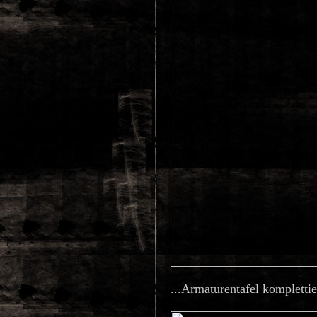
...Armaturentafel komplettier